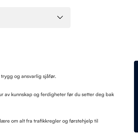
n trygg og ansvarlig sjåfør.
ur av kunnskap og ferdigheter før du setter deg bak
re om alt fra trafikkregler og førstehjelp til