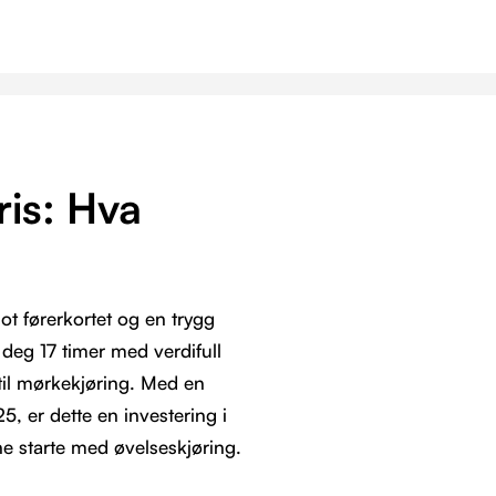
ris: Hva
mot førerkortet og en trygg
r deg 17 timer med verdifull
 til mørkekjøring. Med en
 er dette en investering i
ne starte med øvelseskjøring.