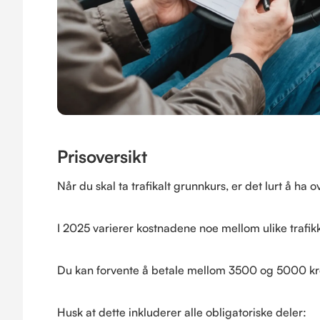
Prisoversikt
Når du skal ta trafikalt grunnkurs, er det lurt å ha o
I 2025 varierer kostnadene noe mellom ulike trafik
Du kan forvente å betale mellom 3500 og 5000 kron
Husk at dette inkluderer alle obligatoriske deler: