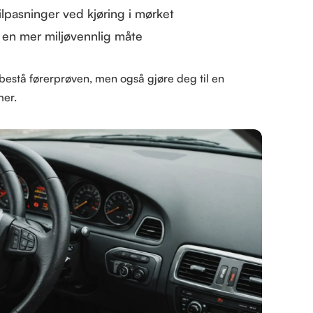
ilpasninger ved kjøring i mørket
 en mer miljøvennlig måte
estå førerprøven, men også gjøre deg til en
mer.