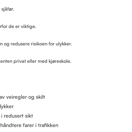
sjåfør.
for de er viktige.
n og redusere risikoen for ulykker.
 enten privat eller med kjøreskole.
:
 veiregler og skilt
lykker
i redusert sikt
håndtere farer i trafikken