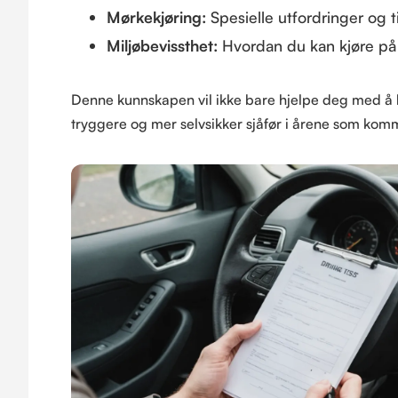
Mørkekjøring:
Spesielle utfordringer og t
Miljøbevissthet:
Hvordan du kan kjøre på
Denne kunnskapen vil ikke bare hjelpe deg med å b
tryggere og mer selvsikker sjåfør i årene som kom