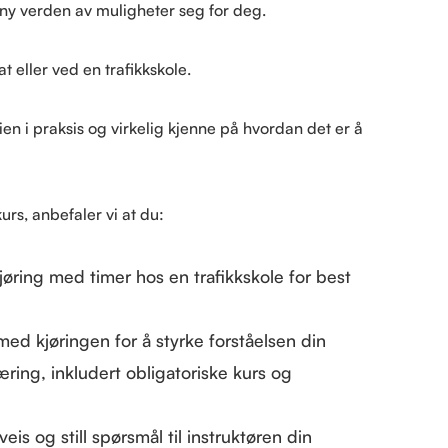
en ny verden av muligheter seg for deg.
 eller ved en trafikkskole.
en i praksis og virkelig kjenne på hvordan det er å
kurs, anbefaler vi at du:
øring med timer hos en trafikkskole for best
 med kjøringen for å styrke forståelsen din
ring, inkludert obligatoriske kurs og
is og still spørsmål til instruktøren din