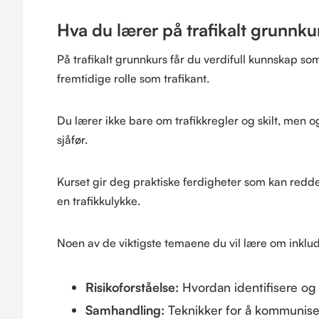
Hva du lærer på trafikalt grunnku
På trafikalt grunnkurs får du verdifull kunnskap s
fremtidige rolle som trafikant.
Du lærer ikke bare om trafikkregler og skilt, men 
sjåfør.
Kurset gir deg praktiske ferdigheter som kan redde
en trafikkulykke.
Noen av de viktigste temaene du vil lære om inklu
Risikoforståelse:
Hvordan identifisere og h
Samhandling:
Teknikker for å kommuniser