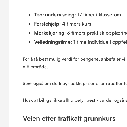
Teoriundervisning:
17 timer i klasserom
Førstehjelp:
4 timers kurs
Mørkekjøring:
3 timers praktisk opplærin
Veiledningstime:
1 time individuell oppfø
For å få best mulig verdi for pengene, anbefaler vi 
ditt område.
Spør også om de tilbyr pakkepriser eller rabatter 
Husk at billigst ikke alltid betyr best - vurder også
Veien etter trafikalt grunnkurs