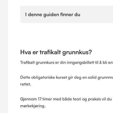
I denne guiden finner du
Hva er trafikalt grunnkus?
Trafikalt grunnkurs er din inngangsbillett til å bli e
Dette obligatoriske kurset gir deg en solid grunnm
rattet.
Gjennom 17 timer med både teori og praksis vil du læ
mørkekjøring.