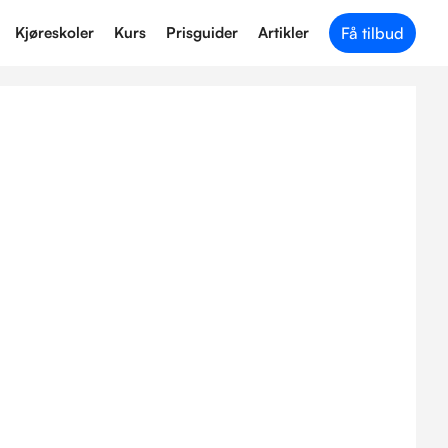
Kjøreskoler
Kurs
Prisguider
Artikler
Få tilbud