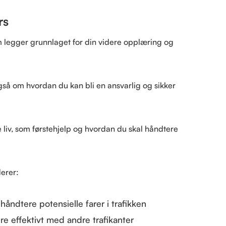
rs
om legger grunnlaget for din videre opplæring og
også om hvordan du kan bli en ansvarlig og sikker
 liv, som førstehjelp og hvordan du skal håndtere
derer:
åndtere potensielle farer i trafikken
e effektivt med andre trafikanter