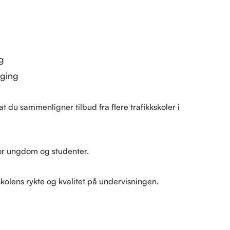
g
lging
at du sammenligner tilbud fra flere trafikkskoler i
for ungdom og studenter.
 skolens rykte og kvalitet på undervisningen.