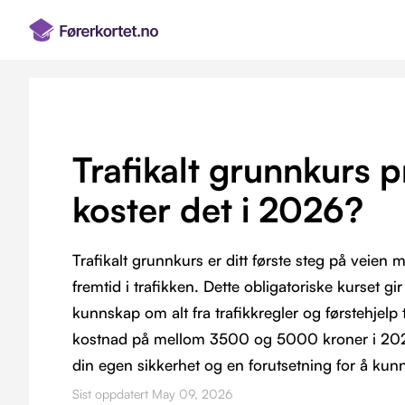
Trafikalt grunnkurs p
koster det i 2026?
Trafikalt grunnkurs er ditt første steg på veien 
fremtid i trafikken. Dette obligatoriske kurset gi
kunnskap om alt fra trafikkregler og førstehjelp
kostnad på mellom 3500 og 5000 kroner i 2025,
din egen sikkerhet og en forutsetning for å kun
Sist oppdatert May 09, 2026