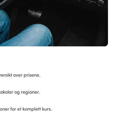
versikt over prisene.
kskoler og regioner.
er for et komplett kurs.