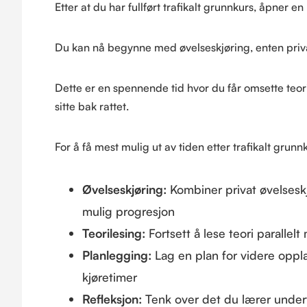
Etter at du har fullført trafikalt grunnkurs, åpner 
Du kan nå begynne med øvelseskjøring, enten privat
Dette er en spennende tid hvor du får omsette teori
sitte bak rattet.
For å få mest mulig ut av tiden etter trafikalt grunn
Øvelseskjøring:
Kombiner privat øvelseskj
mulig progresjon
Teorilesing:
Fortsett å lese teori parallelt
Planlegging:
Lag en plan for videre opplæ
kjøretimer
Refleksjon:
Tenk over det du lærer underve