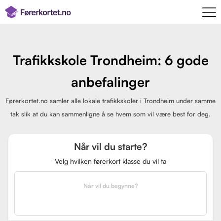
Trafikkskole Trondheim: 6 gode
anbefalinger
Førerkortet.no samler alle lokale trafikkskoler i Trondheim under samme
tak slik at du kan sammenligne å se hvem som vil være best for deg.
Når vil du starte?
Velg hvilken førerkort klasse du vil ta
Når vil du begynne?