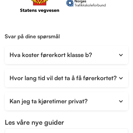
Svar på dine spørsmål
Hva koster førerkort klasse b?
Hvor lang tid vil det ta å få førerkortet?
Kan jeg ta kjøretimer privat?
Les våre nye guider