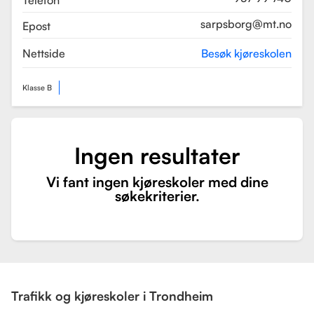
Telefon
sarpsborg@mt.no
Epost
Nettside
Besøk kjøreskolen
Klasse B
Ingen resultater
Vi fant ingen kjøreskoler med dine
søkekriterier.
Trafikk og kjøreskoler i Trondheim