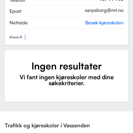
Telefon
sarpsborg@mt.no
Epost
Nettside
Besøk kjøreskolen
Klasse B
Ingen resultater
Vi fant ingen kjøreskoler med dine
søkekriterier.
Trafikk og kjøreskoler i Vassenden