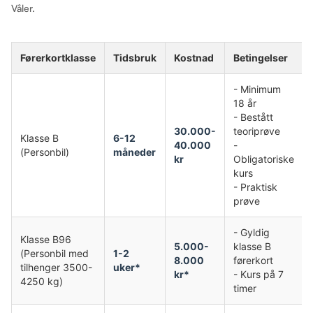
Våler.
Førerkortklasse
Tidsbruk
Kostnad
Betingelser
- Minimum
18 år
- Bestått
30.000-
teoriprøve
Klasse B
6-12
40.000
-
(Personbil)
måneder
kr
Obligatoriske
kurs
- Praktisk
prøve
- Gyldig
Klasse B96
5.000-
klasse B
(Personbil med
1-2
8.000
førerkort
tilhenger 3500-
uker*
kr*
- Kurs på 7
4250 kg)
timer