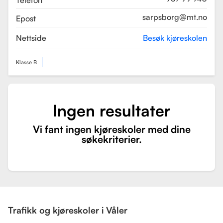
Telefon
sarpsborg@mt.no
Epost
Nettside
Besøk kjøreskolen
Klasse B
Ingen resultater
Vi fant ingen kjøreskoler med dine
søkekriterier.
Trafikk og kjøreskoler i Våler