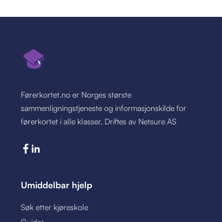
Førerkortet.no er Norges største
sammenligningstjeneste og informasjonskilde for
førerkortet i alle klasser. Driftes av Netsure AS
Umiddelbar hjelp
Søk etter kjøreskole