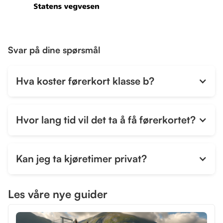
Svar på dine spørsmål
Hva koster førerkort klasse b?
Hvor lang tid vil det ta å få førerkortet?
Kan jeg ta kjøretimer privat?
Les våre nye guider