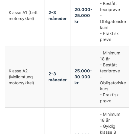
- Bestått
20.000-
teoriprøve
Klasse A1 (Lett
2-3
25.000
-
motorsykkel)
måneder
kr
Obligatoriske
kurs
- Praktisk
prøve
- Minimum
18 år
- Bestått
Klasse A2
25.000-
teoriprøve
2-3
(Mellomtung
30.000
-
måneder
motorsykkel)
kr
Obligatoriske
kurs
- Praktisk
prøve
- Minimum
18 år
- Gyldig
klasse B