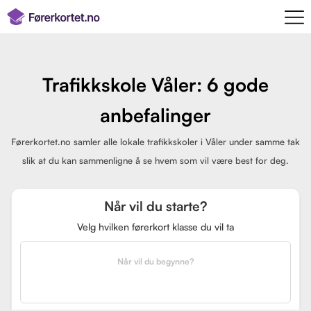
Trafikkskole Våler: 6 gode
anbefalinger
Førerkortet.no samler alle lokale trafikkskoler i Våler under samme tak
slik at du kan sammenligne å se hvem som vil være best for deg.
Når vil du starte?
Velg hvilken førerkort klasse du vil ta
Når vil du begynne?