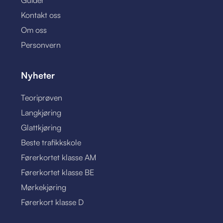
Guider
Kontakt oss
Om oss
Personvern
Nyheter
Teoriprøven
Langkjøring
Glattkjøring
Beste trafikkskole
Førerkortet klasse AM
Førerkortet klasse BE
Mørkekjøring
Førerkort klasse D