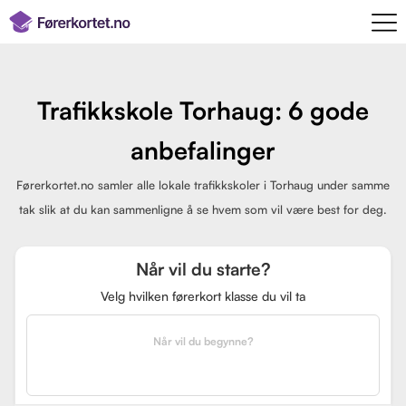
Trafikkskole Torhaug: 6 gode
anbefalinger
Førerkortet.no samler alle lokale trafikkskoler i Torhaug under samme
tak slik at du kan sammenligne å se hvem som vil være best for deg.
Når vil du starte?
Velg hvilken førerkort klasse du vil ta
Når vil du begynne?