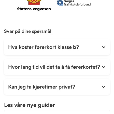
Svar på dine spørsmål
Hva koster førerkort klasse b?
Hvor lang tid vil det ta å få førerkortet?
Kan jeg ta kjøretimer privat?
Les våre nye guider