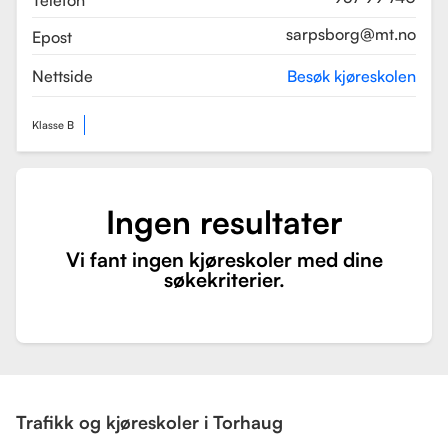
Telefon
sarpsborg@mt.no
Epost
Nettside
Besøk kjøreskolen
Klasse B
Ingen resultater
Vi fant ingen kjøreskoler med dine
søkekriterier.
Trafikk og kjøreskoler i Torhaug