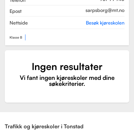
Telefon
sarpsborg@mt.no
Epost
Nettside
Besøk kjøreskolen
Klasse B
Ingen resultater
Vi fant ingen kjøreskoler med dine
søkekriterier.
Trafikk og kjøreskoler i Tonstad