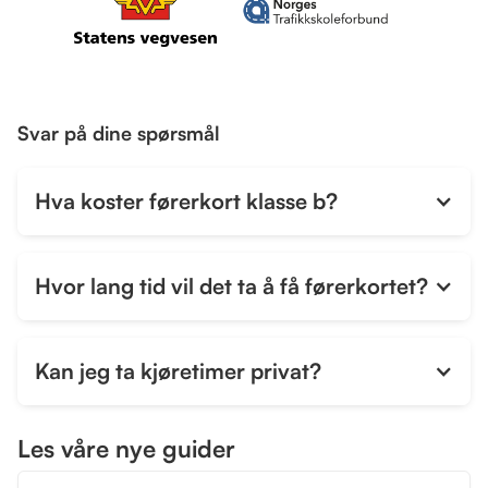
Svar på dine spørsmål
Hva koster førerkort klasse b?
Hvor lang tid vil det ta å få førerkortet?
Kan jeg ta kjøretimer privat?
Les våre nye guider