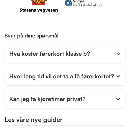
Svar på dine spørsmål
Hva koster førerkort klasse b?
Hvor lang tid vil det ta å få førerkortet?
Kan jeg ta kjøretimer privat?
Les våre nye guider