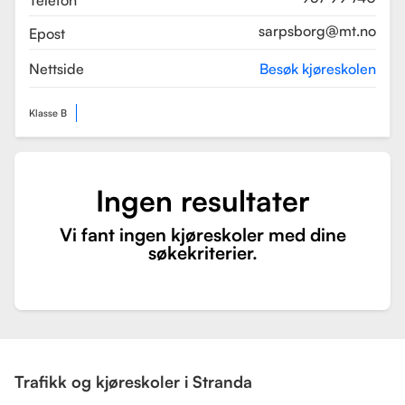
Telefon
sarpsborg@mt.no
Epost
Nettside
Besøk kjøreskolen
Klasse B
Ingen resultater
Vi fant ingen kjøreskoler med dine
søkekriterier.
Trafikk og kjøreskoler i Stranda