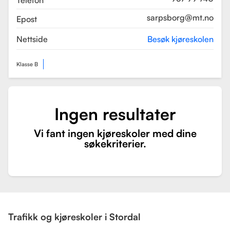
Telefon
sarpsborg@mt.no
Epost
Nettside
Besøk kjøreskolen
Klasse B
Ingen resultater
Vi fant ingen kjøreskoler med dine
søkekriterier.
Trafikk og kjøreskoler i Stordal