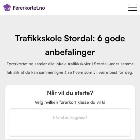
Trafikkskole Stordal: 6 gode
anbefalinger
Førerkortet.no samler alle lokale trafikkskoler i Stordal under samme
tak slik at du kan sammenligne å se hvem som vil være best for deg.
Når vil du starte?
Velg hvilken førerkort klasse du vil ta
Når vil du begynne?