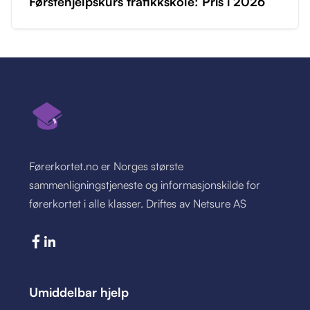
Førstehjelpskurs trafikkskole: Pris i 2026
Førerkortet.no er Norges største
sammenligningstjeneste og informasjonskilde for
førerkortet i alle klasser. Driftes av Netsure AS
Umiddelbar hjelp