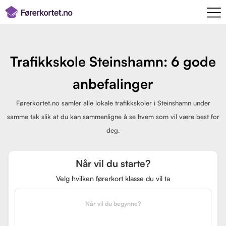
Trafikkskole Steinshamn: 6 gode
anbefalinger
Førerkortet.no samler alle lokale trafikkskoler i Steinshamn under
samme tak slik at du kan sammenligne å se hvem som vil være best for
deg.
Når vil du starte?
Velg hvilken førerkort klasse du vil ta
Når vil du begynne?