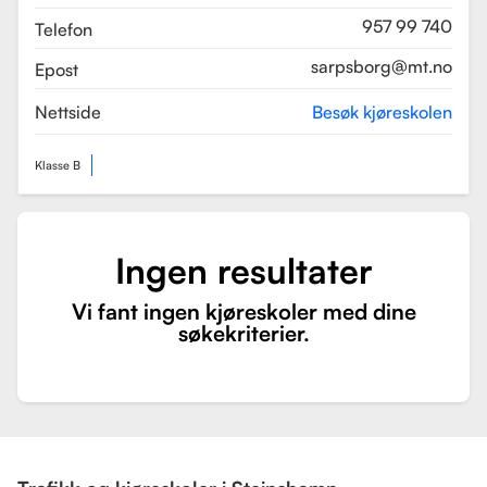
957 99 740
Telefon
sarpsborg@mt.no
Epost
Nettside
Besøk kjøreskolen
Klasse B
Ingen resultater
Vi fant ingen kjøreskoler med dine
søkekriterier.