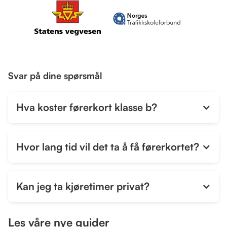
Svar på dine spørsmål
Hva koster førerkort klasse b?
Hvor lang tid vil det ta å få førerkortet?
Kan jeg ta kjøretimer privat?
Les våre nye guider