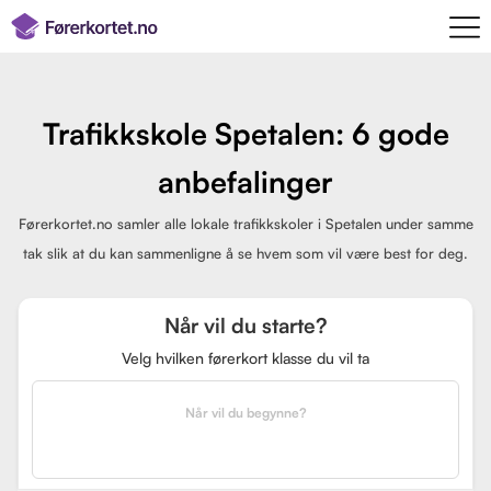
Trafikkskole Spetalen: 6 gode
anbefalinger
Førerkortet.no samler alle lokale trafikkskoler i Spetalen under samme
tak slik at du kan sammenligne å se hvem som vil være best for deg.
Når vil du starte?
Velg hvilken førerkort klasse du vil ta
Når vil du begynne?