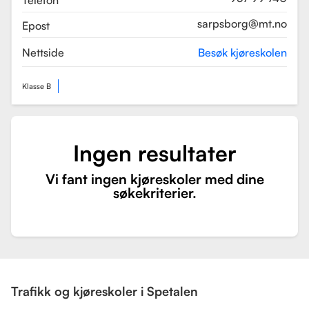
Telefon
sarpsborg@mt.no
Epost
Nettside
Besøk kjøreskolen
Klasse B
Ingen resultater
Vi fant ingen kjøreskoler med dine
søkekriterier.
Trafikk og kjøreskoler i Spetalen