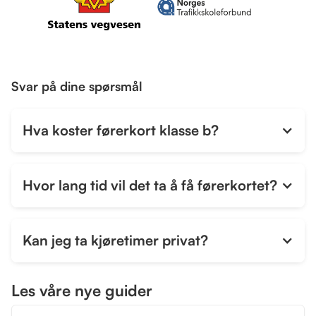
Svar på dine spørsmål
Hva koster førerkort klasse b?
Hvor lang tid vil det ta å få førerkortet?
Kan jeg ta kjøretimer privat?
Les våre nye guider