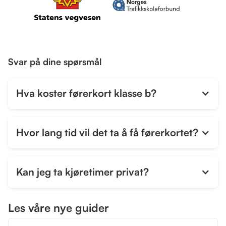
Svar på dine spørsmål
Hva koster førerkort klasse b?
Hvor lang tid vil det ta å få førerkortet?
Kan jeg ta kjøretimer privat?
Les våre nye guider