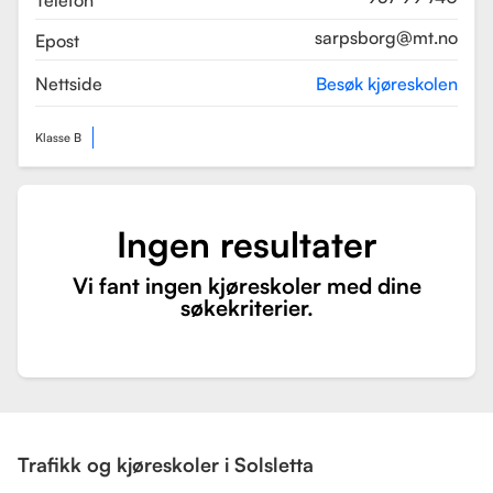
Telefon
sarpsborg@mt.no
Epost
Nettside
Besøk kjøreskolen
Klasse B
Ingen resultater
Vi fant ingen kjøreskoler med dine
søkekriterier.
Trafikk og kjøreskoler i Solsletta