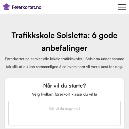
Trafikkskole Solsletta: 6 gode
anbefalinger
Førerkortet.no samler alle lokale trafikkskoler i Solsletta under samme
tak slik at du kan sammenligne å se hvem som vil være best for deg.
Når vil du starte?
Velg hvilken førerkort klasse du vil ta
Når vil du begynne?