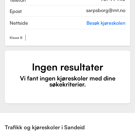
Telefon
sarpsborg@mt.no
Epost
Nettside
Besøk kjøreskolen
Klasse B
Ingen resultater
Vi fant ingen kjøreskoler med dine
søkekriterier.
Trafikk og kjøreskoler i Sandeid