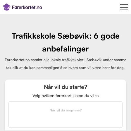
Trafikkskole Sæbøvik: 6 gode
anbefalinger
Førerkortet.no samler alle lokale trafikkskoler i Sæbøvik under samme
tak slik at du kan sammenligne å se hvem som vil være best for deg.
Når vil du starte?
Velg hvilken førerkort klasse du vil ta
Når vil du begynne?