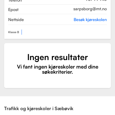
Telefon
sarpsborg@mt.no
Epost
Nettside
Besøk kjøreskolen
Klasse B
Ingen resultater
Vi fant ingen kjøreskoler med dine
søkekriterier.
Trafikk og kjøreskoler i Sæbøvik