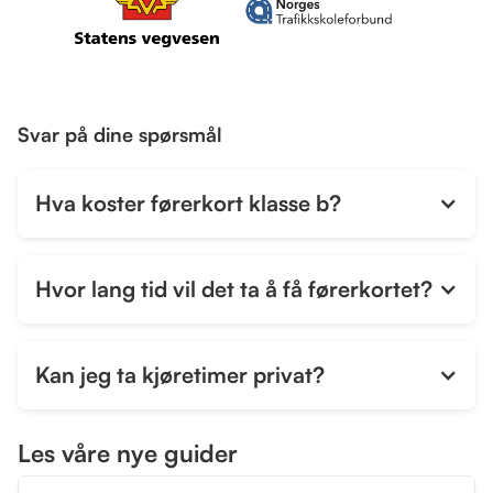
Svar på dine spørsmål
Hva koster førerkort klasse b?
Hvor lang tid vil det ta å få førerkortet?
Kan jeg ta kjøretimer privat?
Les våre nye guider