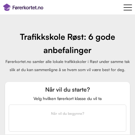
Trafikkskole Røst: 6 gode
anbefalinger
Førerkortet.no samler alle lokale trafikkskoler i Røst under samme tak
slik at du kan sammenligne å se hvem som vil være best for deg.
Når vil du starte?
Velg hvilken førerkort klasse du vil ta
Når vil du begynne?