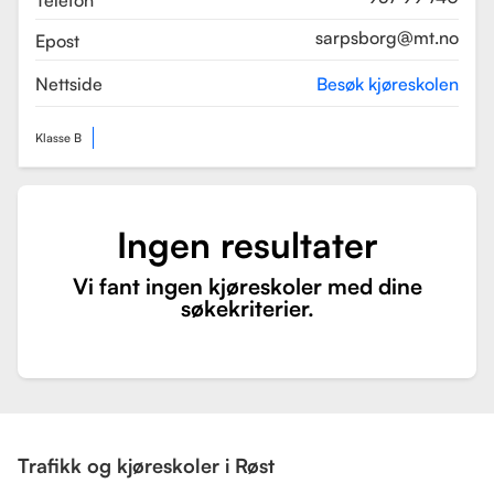
Telefon
sarpsborg@mt.no
Epost
Nettside
Besøk kjøreskolen
Klasse B
Ingen resultater
Vi fant ingen kjøreskoler med dine
søkekriterier.
Trafikk og kjøreskoler i Røst