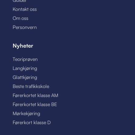
Guider
Kontakt oss
Om oss
Personvern
Nyheter
Teoriprøven
Langkjøring
Glattkjøring
Beste trafikkskole
Førerkortet klasse AM
Førerkortet klasse BE
Mørkekjøring
Førerkort klasse D