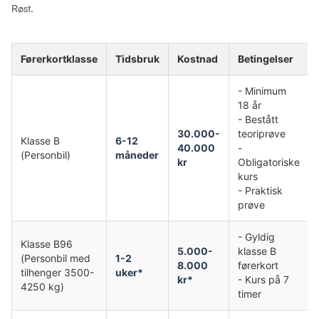
Røst.
Førerkortklasse
Tidsbruk
Kostnad
Betingelser
- Minimum
18 år
- Bestått
30.000-
teoriprøve
Klasse B
6-12
40.000
-
(Personbil)
måneder
kr
Obligatoriske
kurs
- Praktisk
prøve
- Gyldig
Klasse B96
5.000-
klasse B
(Personbil med
1-2
8.000
førerkort
tilhenger 3500-
uker*
kr*
- Kurs på 7
4250 kg)
timer