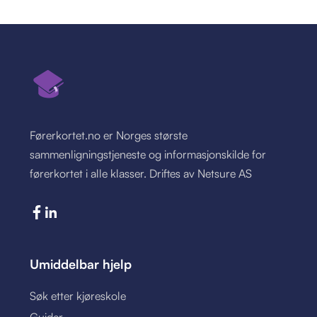
Førerkortet.no er Norges største
sammenligningstjeneste og informasjonskilde for
førerkortet i alle klasser. Driftes av Netsure AS
Umiddelbar hjelp
Søk etter kjøreskole