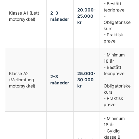
- Bestått
20.000-
teoriprøve
Klasse A1 (Lett
2-3
25.000
-
motorsykkel)
måneder
kr
Obligatoriske
kurs
- Praktisk
prøve
- Minimum
18 år
- Bestått
Klasse A2
25.000-
teoriprøve
2-3
(Mellomtung
30.000
-
måneder
motorsykkel)
kr
Obligatoriske
kurs
- Praktisk
prøve
- Minimum
18 år
- Gyldig
klasse B