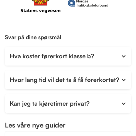
Svar på dine spørsmål
Hva koster førerkort klasse b?
Hvor lang tid vil det ta å få førerkortet?
Kan jeg ta kjøretimer privat?
Les våre nye guider