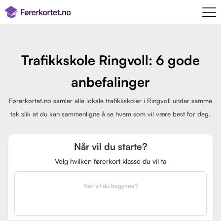
Trafikkskole Ringvoll: 6 gode
anbefalinger
Førerkortet.no samler alle lokale trafikkskoler i Ringvoll under samme
tak slik at du kan sammenligne å se hvem som vil være best for deg.
Når vil du starte?
Velg hvilken førerkort klasse du vil ta
Når vil du begynne?