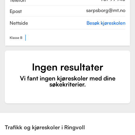
Telefon
sarpsborg@mt.no
Epost
Nettside
Besøk kjøreskolen
Klasse B
Ingen resultater
Vi fant ingen kjøreskoler med dine
søkekriterier.
Trafikk og kjøreskoler i Ringvoll