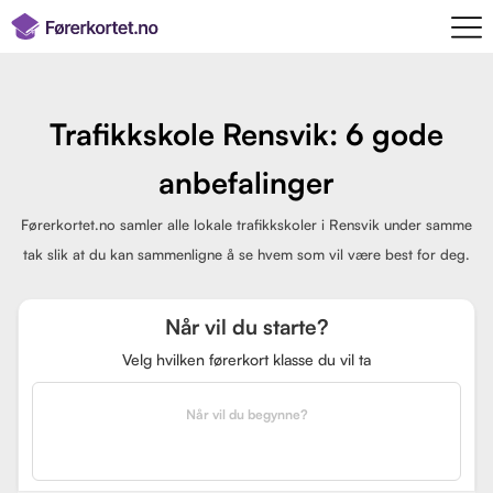
Trafikkskole Rensvik: 6 gode
anbefalinger
Førerkortet.no samler alle lokale trafikkskoler i Rensvik under samme
tak slik at du kan sammenligne å se hvem som vil være best for deg.
Når vil du starte?
Velg hvilken førerkort klasse du vil ta
Når vil du begynne?