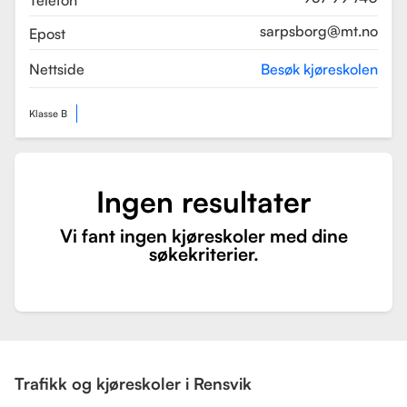
Telefon
sarpsborg@mt.no
Epost
Nettside
Besøk kjøreskolen
Klasse B
Ingen resultater
Vi fant ingen kjøreskoler med dine
søkekriterier.
Trafikk og kjøreskoler i Rensvik