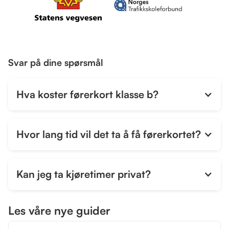
Svar på dine spørsmål
Hva koster førerkort klasse b?
Hvor lang tid vil det ta å få førerkortet?
Kan jeg ta kjøretimer privat?
Les våre nye guider