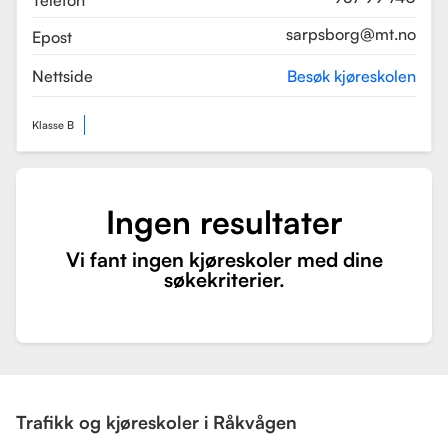
Telefon
sarpsborg@mt.no
Epost
Nettside
Besøk kjøreskolen
Klasse B
Ingen resultater
Vi fant ingen kjøreskoler med dine
søkekriterier.
Trafikk og kjøreskoler i Råkvågen