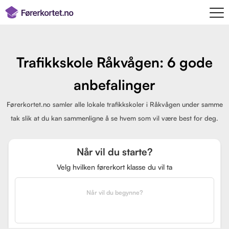
Trafikkskole Råkvågen: 6 gode
anbefalinger
Førerkortet.no samler alle lokale trafikkskoler i Råkvågen under samme
tak slik at du kan sammenligne å se hvem som vil være best for deg.
Når vil du starte?
Velg hvilken førerkort klasse du vil ta
Når vil du begynne?