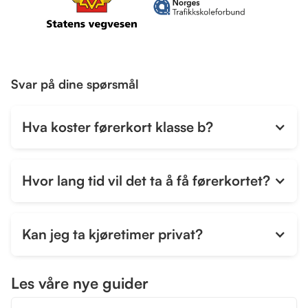
Svar på dine spørsmål
Hva koster førerkort klasse b?
Hvor lang tid vil det ta å få førerkortet?
Kan jeg ta kjøretimer privat?
Les våre nye guider