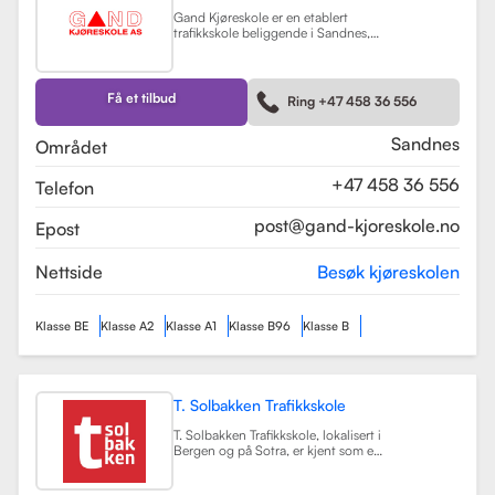
Gand Kjøreskole er en etablert
trafikkskole beliggende i Sandnes,
som tilbyr omfattende
føreropplæring for en rekke
kjøretøyklasser. Skolen har
spesialisert seg på opplæring for
Få et tilbud
Ring +47 458 36 556
personbiler, både med manuell og
automatgir, samt motorsykler (klasse
A, A1) og tilhengere (BE).
Les mer
Sandnes
Området
+47 458 36 556
Telefon
post@gand-kjoreskole.no
Epost
Nettside
Besøk kjøreskolen
Klasse BE
Klasse A2
Klasse A1
Klasse B96
Klasse B
T. Solbakken Trafikkskole
T. Solbakken Trafikkskole, lokalisert i
Bergen og på Sotra, er kjent som en
av de største trafikkskolene for
motorsykkelopplæring i området.