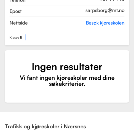
Telefon
sarpsborg@mt.no
Epost
Nettside
Besøk kjøreskolen
Klasse B
Ingen resultater
Vi fant ingen kjøreskoler med dine
søkekriterier.
Trafikk og kjøreskoler i Nærsnes