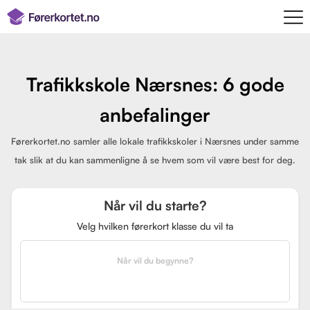
Trafikkskole Nærsnes: 6 gode
anbefalinger
Førerkortet.no samler alle lokale trafikkskoler i Nærsnes under samme
tak slik at du kan sammenligne å se hvem som vil være best for deg.
Når vil du starte?
Velg hvilken førerkort klasse du vil ta
Når vil du begynne?