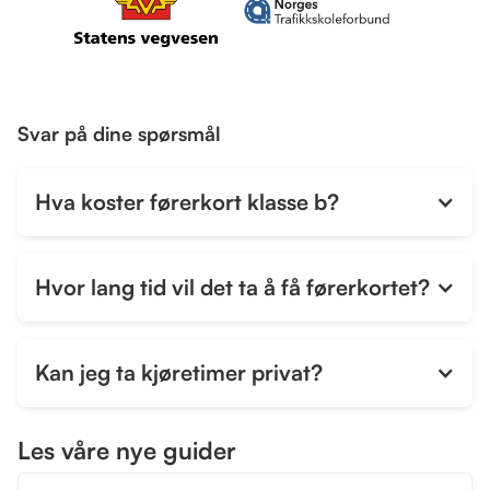
Svar på dine spørsmål
Hva koster førerkort klasse b?
Hvor lang tid vil det ta å få førerkortet?
Kan jeg ta kjøretimer privat?
Les våre nye guider