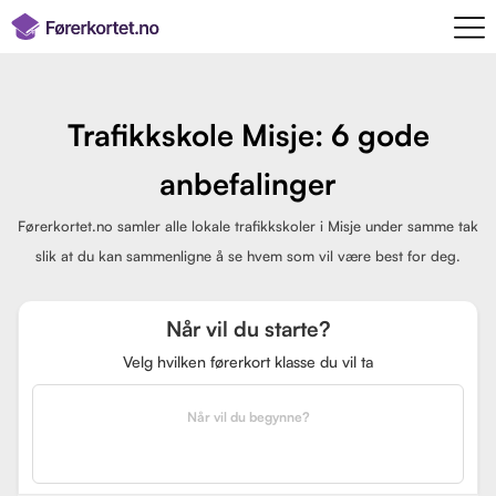
Trafikkskole Misje: 6 gode
anbefalinger
Førerkortet.no samler alle lokale trafikkskoler i Misje under samme tak
slik at du kan sammenligne å se hvem som vil være best for deg.
Når vil du starte?
Velg hvilken førerkort klasse du vil ta
Når vil du begynne?