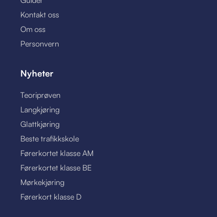
Guider
Kontakt oss
Om oss
Personvern
Nyheter
Teoriprøven
Langkjøring
Glattkjøring
Beste trafikkskole
Førerkortet klasse AM
Førerkortet klasse BE
Mørkekjøring
Førerkort klasse D