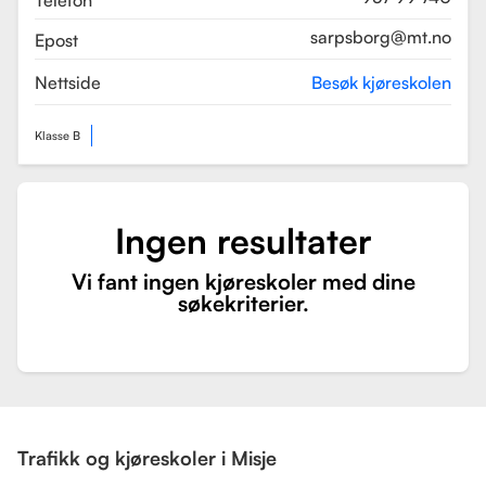
Telefon
sarpsborg@mt.no
Epost
Nettside
Besøk kjøreskolen
Klasse B
Ingen resultater
Vi fant ingen kjøreskoler med dine
søkekriterier.
Trafikk og kjøreskoler i Misje