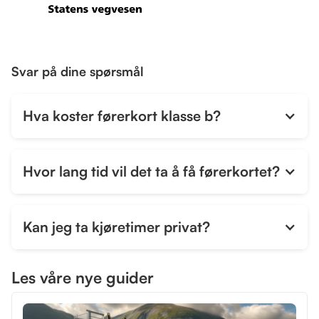
Svar på dine spørsmål
Hva koster førerkort klasse b?
Hvor lang tid vil det ta å få førerkortet?
Kan jeg ta kjøretimer privat?
Les våre nye guider