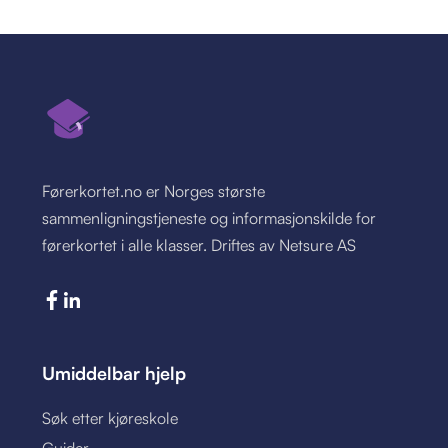
Førerkortet.no er Norges største
sammenligningstjeneste og informasjonskilde for
førerkortet i alle klasser. Driftes av Netsure AS
Umiddelbar hjelp
Søk etter kjøreskole