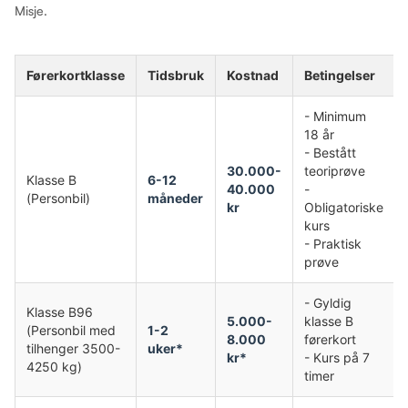
Misje.
Førerkortklasse
Tidsbruk
Kostnad
Betingelser
- Minimum
18 år
- Bestått
30.000-
teoriprøve
Klasse B
6-12
40.000
-
(Personbil)
måneder
kr
Obligatoriske
kurs
- Praktisk
prøve
- Gyldig
Klasse B96
5.000-
klasse B
(Personbil med
1-2
8.000
førerkort
tilhenger 3500-
uker*
kr*
- Kurs på 7
4250 kg)
timer