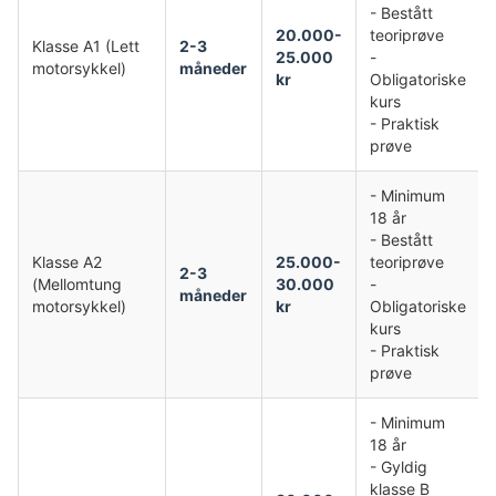
- Bestått
20.000-
teoriprøve
Klasse A1 (Lett
2-3
25.000
-
motorsykkel)
måneder
kr
Obligatoriske
kurs
- Praktisk
prøve
- Minimum
18 år
- Bestått
Klasse A2
25.000-
teoriprøve
2-3
(Mellomtung
30.000
-
måneder
motorsykkel)
kr
Obligatoriske
kurs
- Praktisk
prøve
- Minimum
18 år
- Gyldig
klasse B