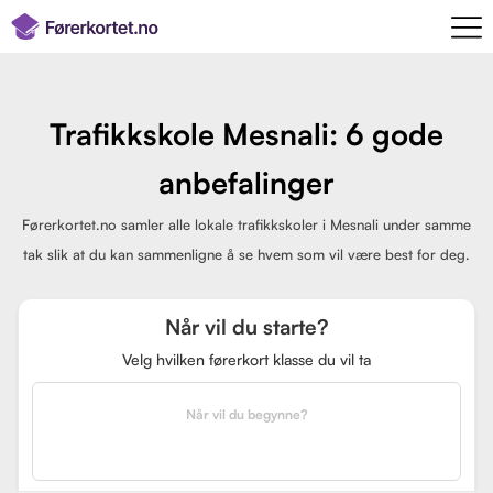
Trafikkskole Mesnali: 6 gode
anbefalinger
Førerkortet.no samler alle lokale trafikkskoler i Mesnali under samme
tak slik at du kan sammenligne å se hvem som vil være best for deg.
Når vil du starte?
Velg hvilken førerkort klasse du vil ta
Når vil du begynne?