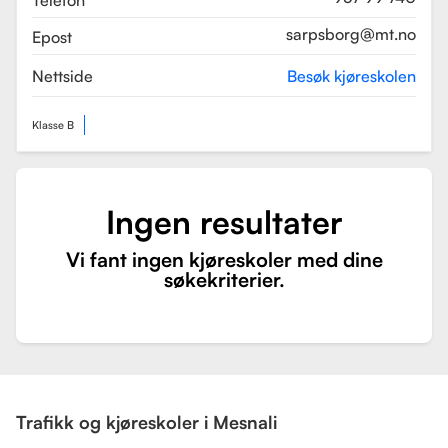
Telefon
sarpsborg@mt.no
Epost
Nettside
Besøk kjøreskolen
Klasse B
Ingen resultater
Vi fant ingen kjøreskoler med dine
søkekriterier.
Trafikk og kjøreskoler i Mesnali