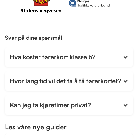
Svar på dine spørsmål
Hva koster førerkort klasse b?
Hvor lang tid vil det ta å få førerkortet?
Kan jeg ta kjøretimer privat?
Les våre nye guider