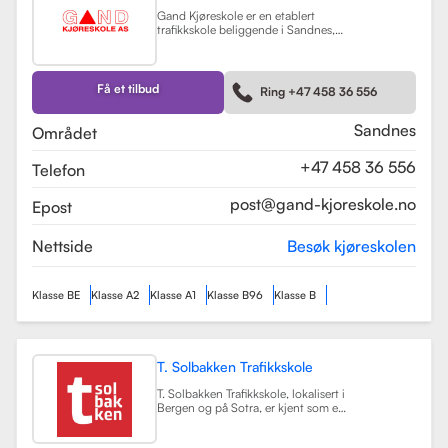
Gand Kjøreskole er en etablert
trafikkskole beliggende i Sandnes,
som tilbyr omfattende
føreropplæring for en rekke
kjøretøyklasser. Skolen har
spesialisert seg på opplæring for
Få et tilbud
Ring +47 458 36 556
personbiler, både med manuell og
automatgir, samt motorsykler (klasse
A, A1) og tilhengere (BE).
Les mer
Sandnes
Området
+47 458 36 556
Telefon
post@gand-kjoreskole.no
Epost
Nettside
Besøk kjøreskolen
Klasse BE
Klasse A2
Klasse A1
Klasse B96
Klasse B
T. Solbakken Trafikkskole
T. Solbakken Trafikkskole, lokalisert i
Bergen og på Sotra, er kjent som en
av de største trafikkskolene for
motorsykkelopplæring i området.