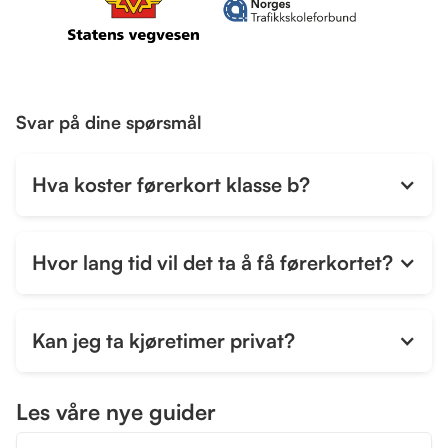
Svar på dine spørsmål
Hva koster førerkort klasse b?
Hvor lang tid vil det ta å få førerkortet?
Kan jeg ta kjøretimer privat?
Les våre nye guider