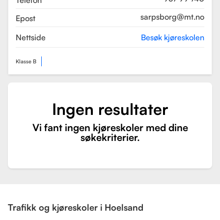
Telefon
sarpsborg@mt.no
Epost
Nettside
Besøk kjøreskolen
Klasse B
Ingen resultater
Vi fant ingen kjøreskoler med dine
søkekriterier.
Trafikk og kjøreskoler i Hoelsand