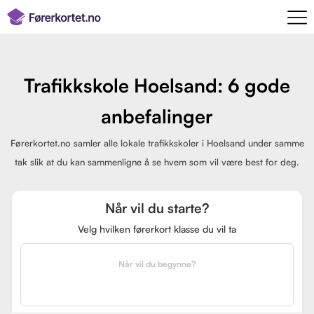
Trafikkskole Hoelsand: 6 gode
anbefalinger
Førerkortet.no samler alle lokale trafikkskoler i Hoelsand under samme
tak slik at du kan sammenligne å se hvem som vil være best for deg.
Når vil du starte?
Velg hvilken førerkort klasse du vil ta
Når vil du begynne?