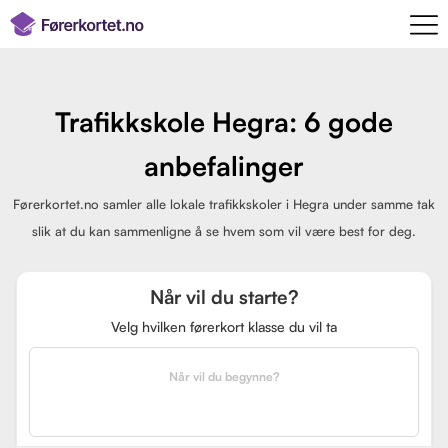
Trafikkskole Hegra: 6 gode
anbefalinger
Førerkortet.no samler alle lokale trafikkskoler i Hegra under samme tak
slik at du kan sammenligne å se hvem som vil være best for deg.
Når vil du starte?
Velg hvilken førerkort klasse du vil ta
Når vil du begynne?