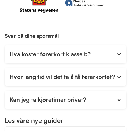
Svar på dine spørsmål
Hva koster førerkort klasse b?
Hvor lang tid vil det ta å få førerkortet?
Kan jeg ta kjøretimer privat?
Les våre nye guider