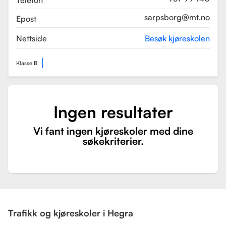
Telefon
sarpsborg@mt.no
Epost
Nettside
Besøk kjøreskolen
Klasse B
Ingen resultater
Vi fant ingen kjøreskoler med dine
søkekriterier.
Trafikk og kjøreskoler i Hegra