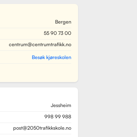
Bergen
55 90 73 00
centrum@centrumtrafikk.no
Besøk kjøreskolen
Jessheim
998 99 988
post@2050trafikkskole.no