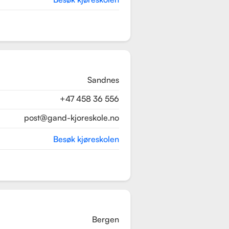
Sandnes
+47 458 36 556
post@gand-kjoreskole.no
Besøk kjøreskolen
Bergen