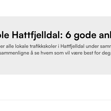
le Hattfjelldal: 6 gode a
r alle lokale trafikkskoler i Hattfjelldal under sam
sammenligne å se hvem som vil være best for deg