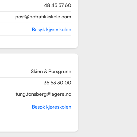
48 45 57 60
post@botrafikkskole.com
Besøk kjøreskolen
Skien & Porsgrunn
35 53 30 00
tung.tonsberg@agere.no
Besøk kjøreskolen