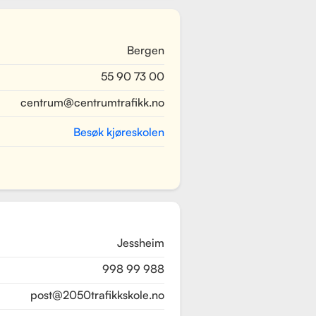
Bergen
55 90 73 00
centrum@centrumtrafikk.no
Besøk kjøreskolen
Jessheim
998 99 988
post@2050trafikkskole.no