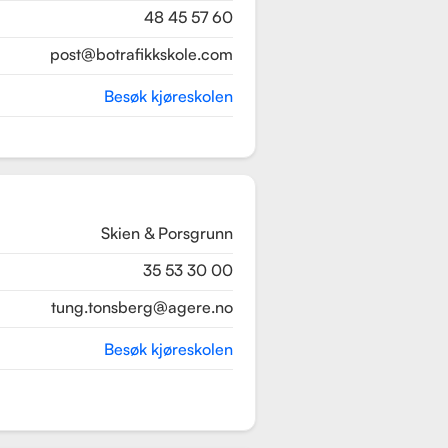
48 45 57 60
post@botrafikkskole.com
Besøk kjøreskolen
Skien & Porsgrunn
35 53 30 00
tung.tonsberg@agere.no
Besøk kjøreskolen