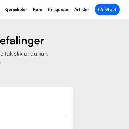
Kjøreskoler
Kurs
Prisguider
Artikler
Få tilbud
efalinger
 tak slik at du kan
.