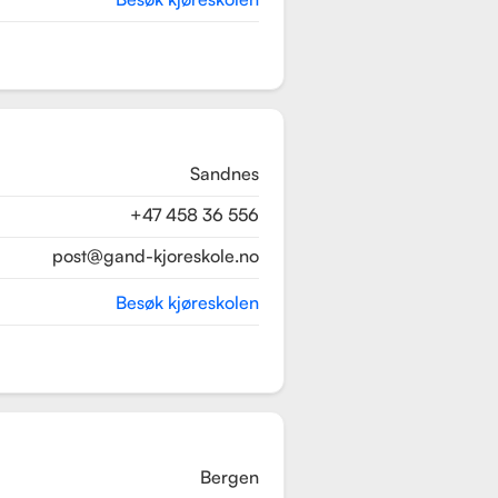
Sandnes
+47 458 36 556
post@gand-kjoreskole.no
Besøk kjøreskolen
Bergen