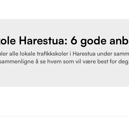
kole Harestua: 6 gode anb
ler alle lokale trafikkskoler i Harestua under samme
sammenligne å se hvem som vil være best for deg