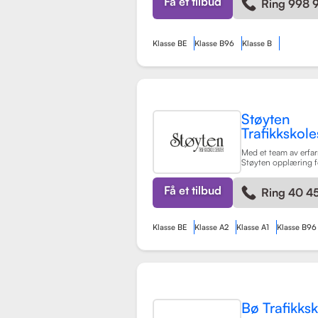
Få et tilbud
Ring 998 
kompetente sjåfører.
Klasse BE
Klasse B96
Klasse B
Støyten
Trafikkskole
Med et team av erfarn
Støyten opplæring f
førerkortklasser, inkl
personbiler, samt spe
Få et tilbud
Ring 40 45
trafikalt grunnkurs 
Skolen er kjent for si
tilpasning til eleve
læringsprosessen bå
Klasse BE
Klasse A2
Klasse A1
Klasse B96
hyggelig.
Les mer
Bø Trafikks