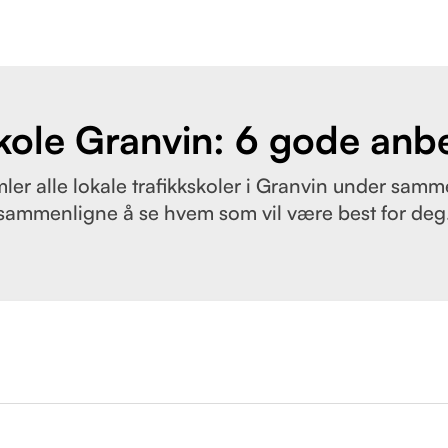
kole Granvin: 6 gode anb
ler alle lokale trafikkskoler i Granvin under samme
sammenligne å se hvem som vil være best for deg