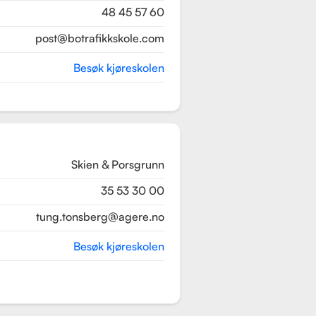
48 45 57 60
post@botrafikkskole.com
Besøk kjøreskolen
Skien & Porsgrunn
35 53 30 00
tung.tonsberg@agere.no
Besøk kjøreskolen