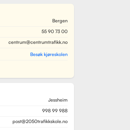
Bergen
55 90 73 00
centrum@centrumtrafikk.no
Besøk kjøreskolen
Jessheim
998 99 988
post@2050trafikkskole.no