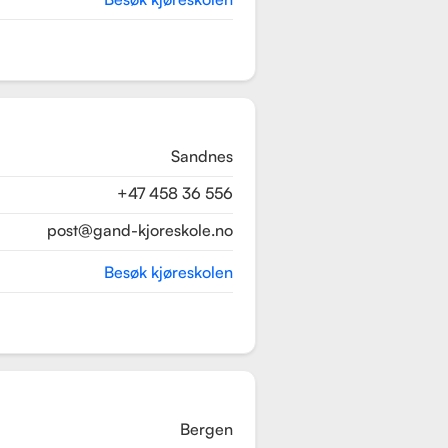
Sandnes
+47 458 36 556
post@gand-kjoreskole.no
Besøk kjøreskolen
Bergen