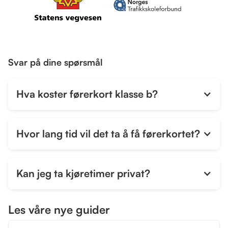
Svar på dine spørsmål
Hva koster førerkort klasse b?
Hvor lang tid vil det ta å få førerkortet?
Kan jeg ta kjøretimer privat?
Les våre nye guider