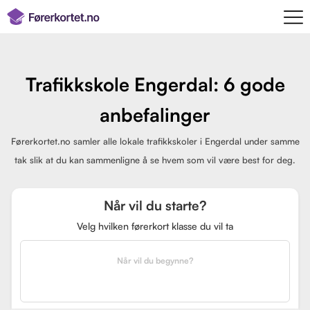
Trafikkskole Engerdal: 6 gode
anbefalinger
Førerkortet.no samler alle lokale trafikkskoler i Engerdal under samme
tak slik at du kan sammenligne å se hvem som vil være best for deg.
Når vil du starte?
Velg hvilken førerkort klasse du vil ta
Når vil du begynne?