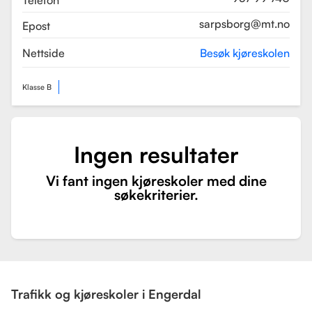
Telefon
sarpsborg@mt.no
Epost
Nettside
Besøk kjøreskolen
Klasse B
Ingen resultater
Vi fant ingen kjøreskoler med dine
søkekriterier.
Trafikk og kjøreskoler i Engerdal