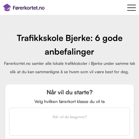
Trafikkskole Bjerke: 6 gode
anbefalinger
Førerkortet.no samler alle lokale trafikkskoler i Bjerke under samme tak
slik at du kan sammenligne å se hvem som vil være best for deg.
Når vil du starte?
Velg hvilken førerkort klasse du vil ta
Når vil du begynne?