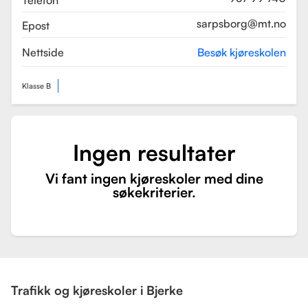
Telefon
sarpsborg@mt.no
Epost
Nettside
Besøk kjøreskolen
Klasse B
Ingen resultater
Vi fant ingen kjøreskoler med dine
søkekriterier.
Trafikk og kjøreskoler i Bjerke