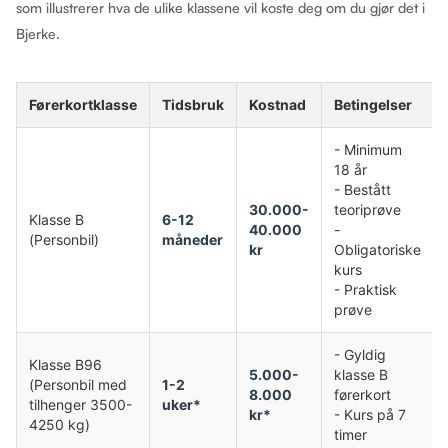
som illustrerer hva de ulike klassene vil koste deg om du gjør det i
Bjerke.
Førerkortklasse
Tidsbruk
Kostnad
Betingelser
- Minimum
18 år
- Bestått
30.000-
teoriprøve
Klasse B
6-12
40.000
-
(Personbil)
måneder
kr
Obligatoriske
kurs
- Praktisk
prøve
- Gyldig
Klasse B96
5.000-
klasse B
(Personbil med
1-2
8.000
førerkort
tilhenger 3500-
uker*
kr*
- Kurs på 7
4250 kg)
timer