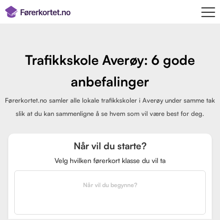
Trafikkskole Averøy: 6 gode
anbefalinger
Førerkortet.no samler alle lokale trafikkskoler i Averøy under samme tak
slik at du kan sammenligne å se hvem som vil være best for deg.
Når vil du starte?
Velg hvilken førerkort klasse du vil ta
Når vil du begynne?