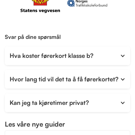
Svar på dine spørsmål
Hva koster førerkort klasse b?
Hvor lang tid vil det ta å få førerkortet?
Kan jeg ta kjøretimer privat?
Les våre nye guider