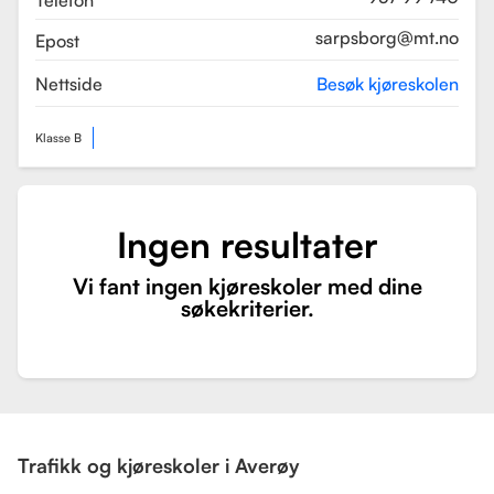
Telefon
sarpsborg@mt.no
Epost
Nettside
Besøk kjøreskolen
Klasse B
Ingen resultater
Vi fant ingen kjøreskoler med dine
søkekriterier.
Trafikk og kjøreskoler i Averøy