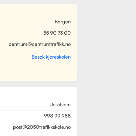
Bergen
55 90 73 00
centrum@centrumtrafikk.no
Besøk kjøreskolen
Jessheim
998 99 988
post@2050trafikkskole.no