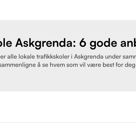
ole Askgrenda: 6 gode an
er alle lokale trafikkskoler i Askgrenda under samm
sammenligne å se hvem som vil være best for deg