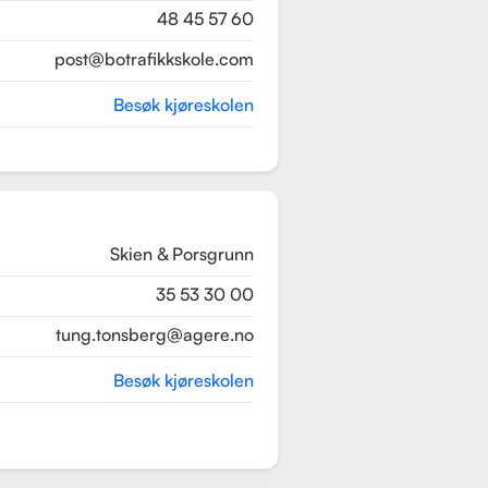
48 45 57 60
post@botrafikkskole.com
Besøk kjøreskolen
Skien & Porsgrunn
35 53 30 00
tung.tonsberg@agere.no
Besøk kjøreskolen