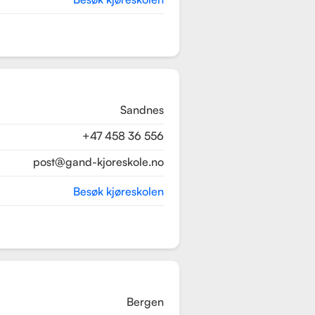
Sandnes
+47 458 36 556
post@gand-kjoreskole.no
Besøk kjøreskolen
Bergen